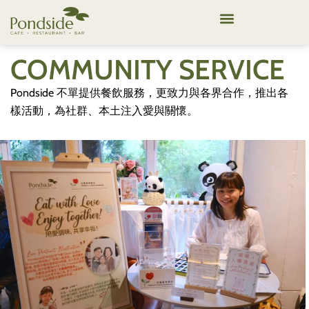
COMMUNITY SERVICE
Pondside 不單提供餐飲服務，更致力與各界合作，推出各
樣活動，為社群、本土注入愛與關懷。