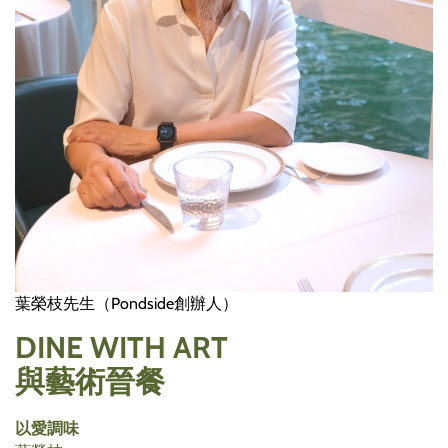
葉榮枝先生（Pondside創辦人）
DINE WITH ART
與藝術晉餐
以愛調味