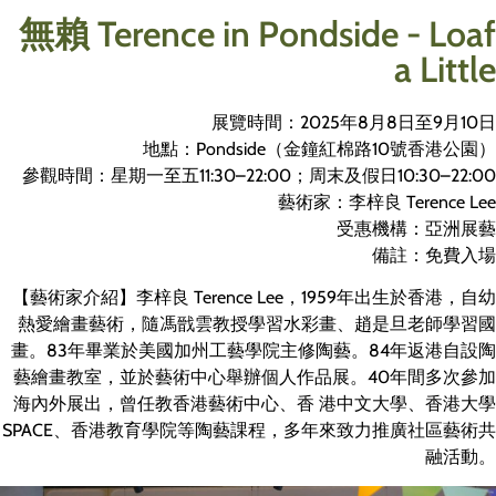
無賴 Terence in Pondside - Loaf
a Little
展覽時間：2025年8月8日至9月10日
地點：Pondside（金鐘紅棉路10號香港公園）
參觀時間：星期一至五11:30–22:00；周末及假日10:30–22:00
藝術家：李梓良 Terence Lee
受惠機構：亞洲展藝
備註：免費入場
【藝術家介紹】李梓良 Terence Lee，1959年出生於香港，自幼
熱愛繪畫藝術，隨馮戩雲教授學習水彩畫、趙是旦老師學習國
畫。83年畢業於美國加州工藝學院主修陶藝。84年返港自設陶
藝繪畫教室，並於藝術中心舉辦個人作品展。40年間多次參加
海內外展出，曾任教香港藝術中心、香 港中文大學、香港大學
SPACE、香港教育學院等陶藝課程，多年來致力推廣社區藝術共
融活動。