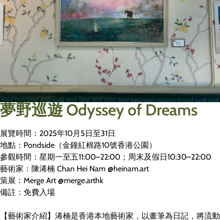
夢野巡遊 Odyssey of Dreams
展覽時間：2025年10月5日至31日
地點：Pondside（金鐘紅棉路10號香港公園）
參觀時間：星期一至五11:00–22:00；周末及假日10:30–22:00
藝術家：陳浠楠 Chan Hei Nam @heinam.art
策展：Merge Art @merge.arthk
備註：免費入場
【藝術家介紹】浠楠是香港本地藝術家，以畫筆為日記，將流動