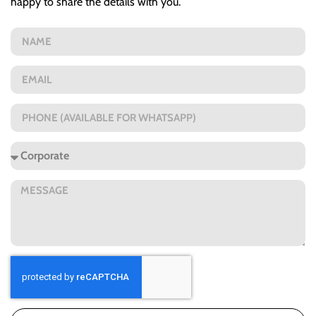
happy to share the details with you.