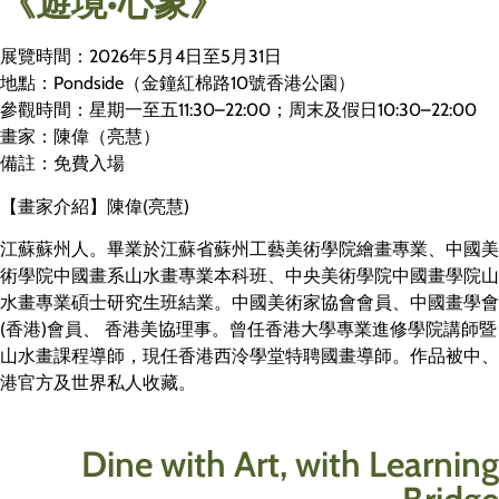
《遊境•心象》
展覽時間：2026年5月4日至5月31日
地點：Pondside（金鐘紅棉路10號香港公園）
參觀時間：星期一至五11:30–22:00；周末及假日10:30–22:00
畫家：陳偉（亮慧）
備註：免費入場
【畫家介紹】陳偉(亮慧)
江蘇蘇州人。畢業於江蘇省蘇州工藝美術學院繪畫專業、中國美
術學院中國畫系山水畫專業本科班、中央美術學院中國畫學院山
水畫專業碩士研究生班結業。中國美術家協會會員、中國畫學會
(香港)會員、 香港美協理事。曾任香港大學專業進修學院講師暨
山水畫課程導師，現任香港西泠學堂特聘國畫導師。作品被中、
港官方及世界私人收藏。
Dine with Art, with Learning