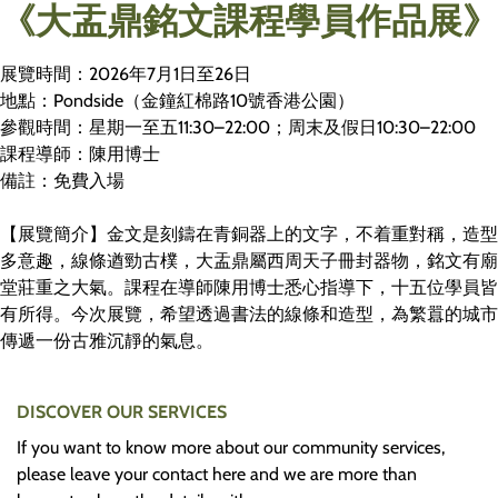
《大盂鼎銘文課程學員作品展》
展覽時間：2026年7月1日至26日
地點：Pondside（金鐘紅棉路10號香港公園）
參觀時間：星期一至五11:30–22:00；周末及假日10:30–22:00
課程導師：陳用博士
備註：免費入場
【展覽簡介】金文是刻鑄在青銅器上的文字，不着重對稱，造型
多意趣，線條遒勁古樸，大盂鼎屬西周天子冊封器物，銘文有廟
堂莊重之大氣。課程在導師陳用博士悉心指導下，十五位學員皆
有所得。今次展覽，希望透過書法的線條和造型，為繁囂的城市
傳遞一份古雅沉靜的氣息。
DISCOVER OUR SERVICES
If you want to know more about our community services,
please leave your contact here and we are more than